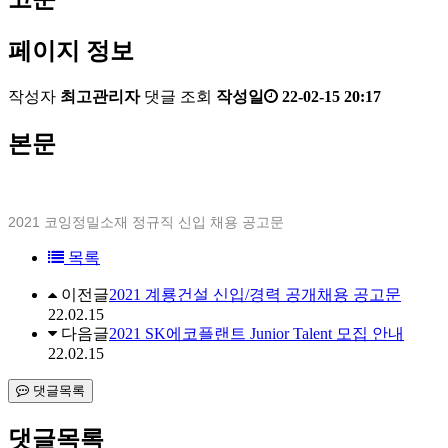
페이지 정보
작성자
최고관리자
댓글
조회
작성일
22-02-15 20:17
본문
2021 코잉정밀소재 정규직 신입 채용 공고문
목록
이전글
2021 계룡건설 신입/경력 공개채용 공고문
22.02.15
다음글
2021 SK에코플랜트 Junior Talent 모집 안내
22.02.15
댓글목록
댓글목록