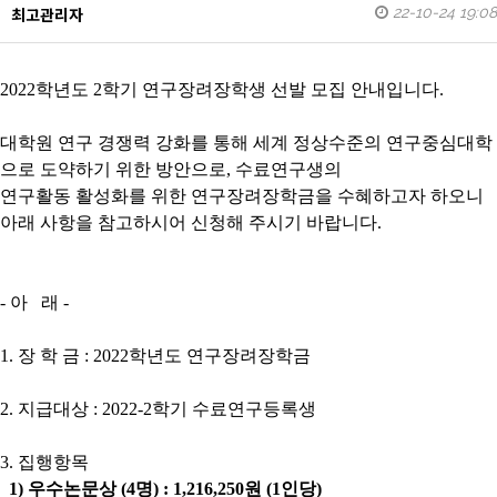
22-10-24 19:08
최고관리자
2022학년도 2학기 연구장려장학생 선발 모집 안내입니다.
대학원 연구 경쟁력 강화를 통해 세계 정상수준의 연구중심대학
으로 도약하기 위한 방안으로
,
수료연구생의
연구활동 활성화를
위한 연구장려장학금을 수혜하고자 하오니
아래 사항을 참고하시어 신청해 주시기 바랍니다
.
-
아
래
-
1.
장 학 금
: 2022
학년도 연구장려장학금
2.
지급대상
: 2022-2
학기 수료연구등록생
3.
집행항목
1)
우수논문상
(4
명
) : 1,216,250
원
(1
인당
)