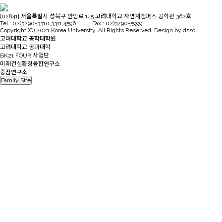
[02841] 서울특별시 성북구 안암로 145 고려대학교 자연계캠퍼스 공학관 362호
Tel : 02)3290-3310,3311,4596 | Fax : 02)3290-5999
Copyright (C) 2021 Korea University. All Rights Reserved. Design by dsso
고려대학교 공학대학원
고려대학교 공과대학
BK21 FOUR 사업단
미래건설환경융합연구소
중점연구소
Family Site