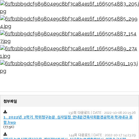
첨부파일
132회 다운로드 | DATE : 2022-10-06 20:15:26
1._2022년_2학기_학위청구논문_심사일정_안내문건축사회환경공학과 학과내규 포
함.hwp
(77.5K)
144회 다운로드 | DATE : 2022-10-17 14:23:29