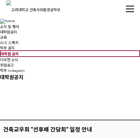
소식 및 행사
대학원공지
교육
ACE 스케치
학부 공지
대학원 공지
디비젼 소식
취업공고
학부 instagram
대학원공지
건축교우회 "선후배 간담회" 일정 안내