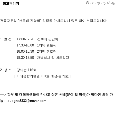
22-09-05 18:49
최고관리자
건축교우회 "선후배 간담회" 일정을 안내드리니 많은 참여 부탁드립니다.
1. 일 정 : 17:00-17:20 선후배 간담회
17:30-18:00 1지망 멘토링
18:00-18:30 2지망 멘토링
18:30-18:50 저녁식사 및 네트워킹
2. 장 소 : 창의관 116호
[ 미래융합기술관 101호(예정-논의중) ]
==>
학부 및 대학원생들이 만나고 싶은 선배(분야 및 직종)가 있다면
요청
가
능 : dudgns3332@naver.com