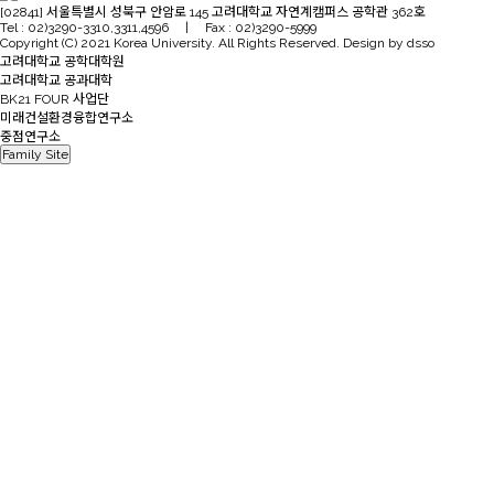
[02841] 서울특별시 성북구 안암로 145 고려대학교 자연계캠퍼스 공학관 362호
Tel : 02)3290-3310,3311,4596 | Fax : 02)3290-5999
Copyright (C) 2021 Korea University. All Rights Reserved. Design by dsso
고려대학교 공학대학원
고려대학교 공과대학
BK21 FOUR 사업단
미래건설환경융합연구소
중점연구소
Family Site