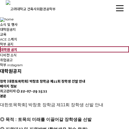
소식 및 행사
대학원공지
교육
ACE 스케치
학부 공지
대학원 공지
디비젼 소식
취업공고
학부 instagram
대학원공지
장학
[대한토목학회] 박창호 장학금 제11회 장학생 선발 안내
페이지 정보
최고관리자
22-07-29 15:11
본문
대한토목학회] 박창호 장학금 제11회 장학생 선발 안내
◎ 목적 : 토목의 미래를 이끌어갈 장학생을 선발