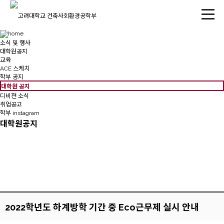
소식 및 행사
대학원공지
교육
ACE 스케치
학부 공지
대학원 공지
디비젼 소식
취업공고
학부 instagram
대학원공지
2022학년도 하계방학 기간 중 Eco근무제 실시 안내