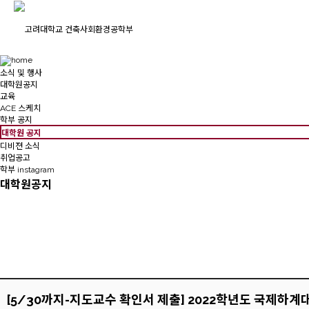
소식 및 행사
대학원공지
교육
ACE 스케치
학부 공지
대학원 공지
디비젼 소식
취업공고
학부 instagram
대학원공지
[5/30까지-지도교수 확인서 제출] 2022학년도 국제하