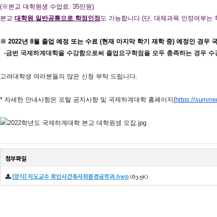
(※본교 대학원생 수업료: 35만원)
본교
대학원 일반공통으로 학점인정
도 가능합니다.(단, 대체과목 인정여부는 
※
2022년 8월 졸업 예정 또는 수료 (현재 마지막 학기 재학 중) 예정인 경우
-금번 국제하계대학을 수강함으로써 졸업요구학점을 모두 충족하는 경우 수강
고려대학생 여러분들의 많은 신청 부탁 드립니다.
* 자세한 안내사항은 포탈 공지사항 및 국제하계대학 홈페이지(
https://summer
첨부파일
[양식] 지도교수 확인서건축사회환경공학과.hwp
(63.5K)