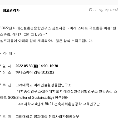
22-05-24 10:18
최고관리자
"2022년 미래건설환경융합연구소 심포지움 - 미래 스마트 국토활용 이슈: 탄
소중립, 에너지 그리고 ESG - "
심포지움이 아래와 같이 개최되오니 많은 참석 부탁드립니다.
- 아 래 -
* 일 시 :
2022.05.30(월) 14:00~16:30
* 장 소 :
하나스퀘어 강당(B112호)
* 주 관 :
고려대학교 미래건설환경융합연구소
대학중점연구소-고려대학교 미래건설환경융합연구소 인간중심 스
마트 SOS(Shelter of Sustainability) 연구센터
고려대학교 4단계 BK21 건축사회환경공학 교육연구단
* 후 원 :
고려대학교 공과대학 건축사회환경공학부