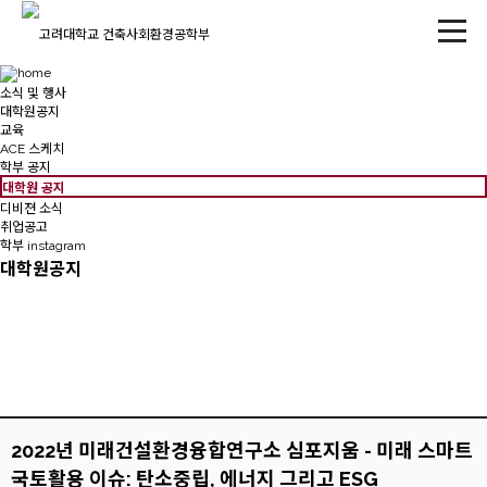
소식 및 행사
대학원공지
교육
ACE 스케치
학부 공지
대학원 공지
디비젼 소식
취업공고
학부 instagram
대학원공지
2022년 미래건설환경융합연구소 심포지움 - 미래 스마트
국토활용 이슈: 탄소중립, 에너지 그리고 ESG