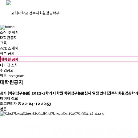
소식 및 행사
대학원공지
교육
ACE 스케치
학부 공지
대학원 공지
디비젼 소식
취업공고
학부 instagram
대학원공지
공지
[학위청구논문] 2022-1학기 대학원 학위청구논문심사 일정 안내(건축사회환경공학과
페이지 정보
최고관리자
22-04-12 20:53
본문