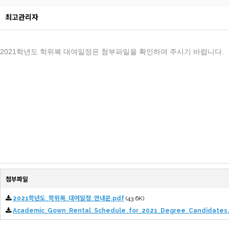
최고관리자
2021학년도 학위복 대여일정은 첨부파일을 확인하여 주시기 바랍니다.
첨부파일
2021학년도_학위복_대여일정_안내문.pdf
(43.6K)
Academic_Gown_Rental_Schedule_for_2021_Degree_Candidates