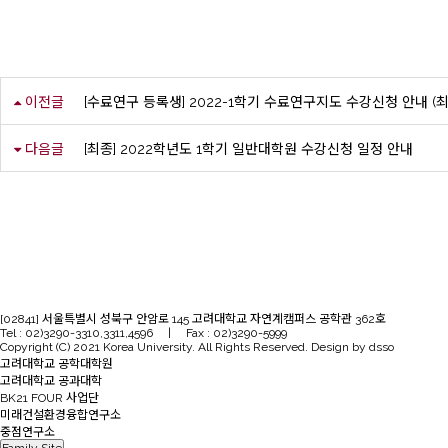
이전글
[수료연구 등록생] 2022-1학기 수료연구지도 수강신청 안내 (
다음글
[최종] 2022학년도 1학기 일반대학원 수강신청 일정 안내
[02841] 서울특별시 성북구 안암로 145 고려대학교 자연계캠퍼스 공학관 362호
Tel : 02)3290-3310,3311,4596 | Fax : 02)3290-5999
Copyright (C) 2021 Korea University. All Rights Reserved. Design by dsso
고려대학교 공학대학원
고려대학교 공과대학
BK21 FOUR 사업단
미래건설환경융합연구소
중점연구소