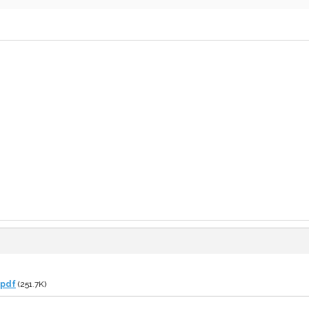
.pdf
(251.7K)