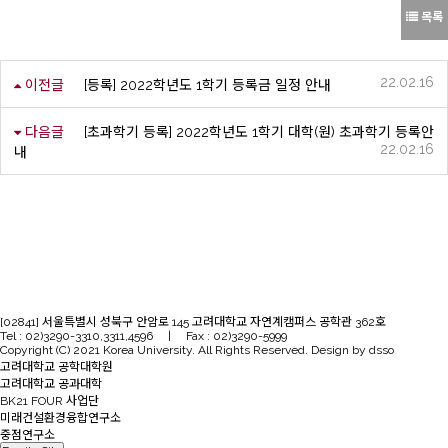
목록
22.02.16
이전글
[등록] 2022학년도 1학기 등록금 일정 안내
다음글
[초과학기 등록] 2022학년도 1학기 대학(원) 초과학기 등록안
22.02.16
내
[02841] 서울특별시 성북구 안암로 145 고려대학교 자연계캠퍼스 공학관 362호
Tel : 02)3290-3310,3311,4596 | Fax : 02)3290-5999
Copyright (C) 2021 Korea University. All Rights Reserved. Design by dsso
고려대학교 공학대학원
고려대학교 공과대학
BK21 FOUR 사업단
미래건설환경융합연구소
중점연구소