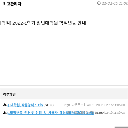
22-02-16 11:06
최고관리자
[학적] 2022-1학기 일반대학원 학적변동 안내
첨부파일
4.대학원_각종양식 1.zip
(6.8M)
85회 다운로드 | DATE : 2022-02-16 11:06:00
5.학적변동_인터넷_신청_및_사용자_매뉴얼학생.교수용 1.zip
97회 다운로드 | DATE : 2022-02-16 11:06:00
(8.0M)