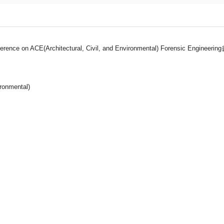
onference on ACE(Architectural, Civil, and Environmental) Forensic En
ironmental)