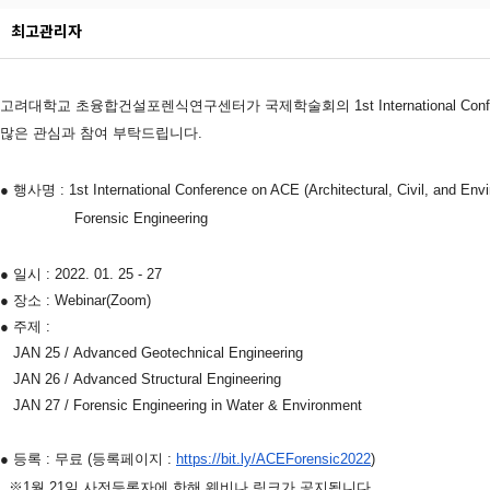
최고관리자
고려대학교 초융합건설포렌식연구센터가
국제학술회의
1st International C
많은 관심과 참여 부탁드립니다.
● 행사명 : 1st International Conference on ACE (Architectural, Civil, and Env
Forensic Engineering
●
일시 : 2022. 01. 25 - 27
●
장소 : Webinar(Zoom)
●
주제 :
JAN 25 /
Advanced Geotechnical Engineering
JAN 26 /
Advanced Structural Engineering
JAN 27 /
Forensic Engineering in Water & Environment
●
등록 : 무료 (등록페이지 :
https://bit.ly/ACEForensic2022
)
※1월 21일 사전등록자에 한해 웨비나 링크가 공지됩니다.