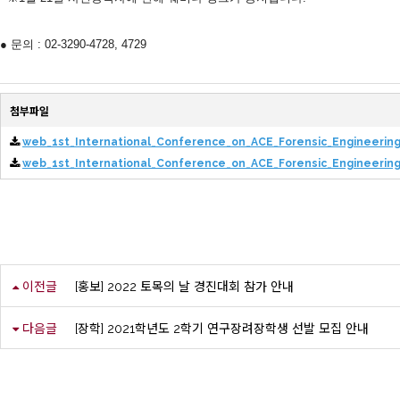
● 문의 : 02-3290-4728, 4729
첨부파일
web_1st_International_Conference_on_ACE_Forensic_Engineering
web_1st_International_Conference_on_ACE_Forensic_Engineerin
이전글
[홍보] 2022 토목의 날 경진대회 참가 안내
다음글
[장학] 2021학년도 2학기 연구장려장학생 선발 모집 안내