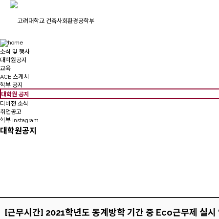
소식 및 행사
대학원공지
교육
ACE 스케치
학부 공지
대학원 공지
디비젼 소식
취업공고
학부 instagram
대학원공지
[근무시간] 2021학년도 동계방학 기간 중 Eco근무제 실시