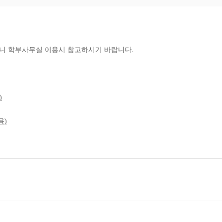
리오니 학부사무실 이용시 참고하시기 바랍니다.
)
용)