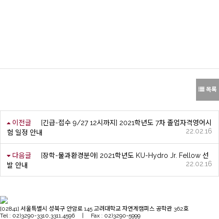
목록
이전글
[긴급-접수 9/27 12시까지] 2021학년도 7차 졸업자격영어시
22.02.16
험 일정 안내
다음글
[장학-물과환경분야] 2021학년도 KU-Hydro Jr. Fellow 선
22.02.16
발 안내
[02841] 서울특별시 성북구 안암로 145 고려대학교 자연계캠퍼스 공학관 362호
Tel : 02)3290-3310,3311,4596 | Fax : 02)3290-5999