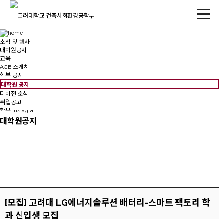
소식 및 행사
대학원공지
교육
ACE 스케치
학부 공지
대학원 공지
디비젼 소식
취업공고
학부 instagram
대학원공지
[모집] 고려대 LG에너지솔루션 배터리-스마트 팩토리 학
과 신입생 모집