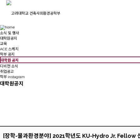
소식 및 행사
대학원공지
교육
ACE 스케치
학부 공지
대학원 공지
디비젼 소식
취업공고
학부 instagram
대학원공지
[장학-물과환경분야] 2021학년도 KU-Hydro Jr. Fellow