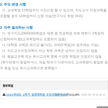
2. 주요 변경 사항
가. 교과학점 13학점까지 수강신청 할 수 있으며, 지도교수 지정과목을
포함할 경우 16학점까지 신청 가능(연구지도 학점 제외)
3. 자주 질의하는 사항
가. 연구지도(DKK500)학점은 재학 중 전공학점 외에 매학기 2학점씩
신청하여야 함(교과학점에는 포함되지 않음)
나. 대학원 과목은 재수강 불가(단, 과락(F학점)의 경우에는 가능)
다. 지도교수지정과목이 아닌 학부 과목은 성적이 인정되지 않음.
라. 동일교과목 또는 유사교과목 중복 수강한 학점은 인정되지 않음.
(학수번호가 동일하거나, 개설 학과가 다르더라도 교과목명이 동일한 경
우 동일 또는 유사교과목으로 분류됨.)
첨부파일
2021학년도_2학기_일반대학원_수강신청안내.pdf
104회 다운로드 | DATE : 2022-02-16 10:42:12
(213.2K)