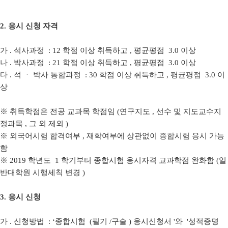
2.
응시 신청 자격
가
.
석사과정
: 12
학점 이상 취득하고
,
평균평점
3.0
이상
나
.
박사과정
: 21
학점 이상 취득하고
,
평균평점
3.0
이상
다
.
석 ㆍ 박사 통합과정
: 30
학점 이상 취득하고
,
평균평점
3.0
이
상
※
취득학점은 전공 교과목 학점임
(
연구지도
,
선수 및 지도교수지
정과목
,
그 외 제외
)
※
외국어시험 합격여부
,
재학여부에 상관없이 종합시험 응시 가능
함
※
2019
학년도
1
학기부터 종합시험 응시자격 교과학점 완화함
(
일
반대학원 시행세칙 변경
)
3.
응시 신청
가
.
신청방법
: ‘
종합시험
(
필기
/
구술
)
응시신청서
'
와
'
성적증명