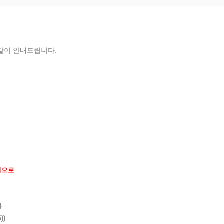
 같이 안내드립니다.
점으로
를
))