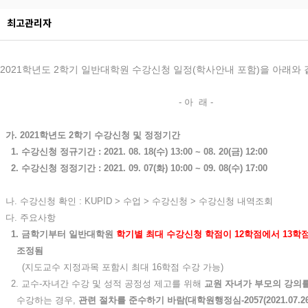
최고관리자
2021학년도 2학기 일반대학원 수강신청 일정(학사안내 포함)을 아래와
- 아 래 -
가. 2021학년도 2학기 수강신청 및 정정기간
1. 수강신청 정규기간 : 2021. 08. 18(수) 13:00 ~ 08. 20(금) 12:00
2. 수강신청 정정기간 : 2021. 09. 07(화) 10:00 ~ 09. 08(수) 17:00
나. 수강신청 확인 : KUPID > 수업 > 수강신청 > 수강신청 내역조회
다. 주요사항
1. 금학기부터 일반대학원
학기별 최대 수강신청 학점이 12학점에서 13학
조정됨
(지도교수 지정과목 포함시 최대 16학점 수강 가능)
2. 교수-자녀간 수강 및 성적 공정성 제고를 위해
교원 자녀가 부모의 강의
수강하는 경우,
관련 절차를 준수하기 바람(대학원행정심-2057(2021.07.26