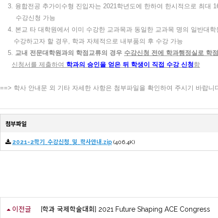
3. 융합전공 추가이수형 진입자는 2021학년도에 한하여 한시적으로 최대 
수강신청 가능
4. 본교 타 대학원에서 이미 수강한 교과목과 동일한 교과목 명의 일반대학
수강하고자 할 경우, 학과 자체적으로 내부품의 후 수강 가능
5.
교내 전문대학원과의 학점교류의 경우
수강신청 전에 학과행정실로 학
신청서를 제출하여
학과의 승인을 얻은 뒤 학생이 직접 수강 신청
함
==> 학사 안내문 외 기타 자세한 사항은 첨부파일을 확인하여 주시기 바랍니
첨부파일
2021-2학기_수강신청_및_학사안내.zip
(406.4K)
이전글
[학과 국제학술대회] 2021 Future Shaping ACE Congress