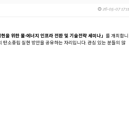
26-05-07 17:11
현을 위한 물·에너지 인프라 전환 및 기술전략 세미나」
를 개최합니
라의 탄소중립 실현 방안을 공유하는 자리입니다. 관심 있는 분들의 많