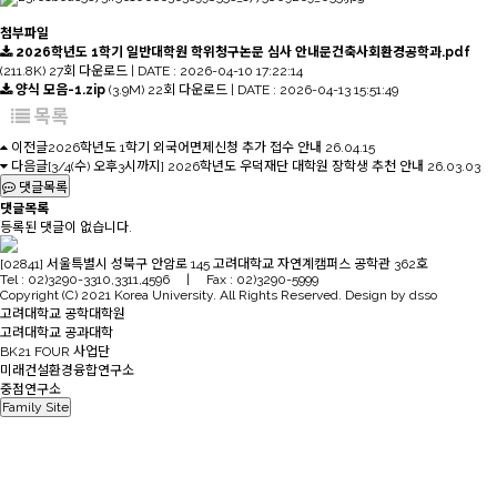
첨부파일
2026학년도 1학기 일반대학원 학위청구논문 심사 안내문건축사회환경공학과.pdf
(211.8K)
27회 다운로드 | DATE : 2026-04-10 17:22:14
양식 모음-1.zip
(3.9M)
22회 다운로드 | DATE : 2026-04-13 15:51:49
목록
이전글
2026학년도 1학기 외국어면제신청 추가 접수 안내
26.04.15
다음글
[3/4(수) 오후3시까지] 2026학년도 우덕재단 대학원 장학생 추천 안내
26.03.03
댓글목록
댓글목록
등록된 댓글이 없습니다.
[02841] 서울특별시 성북구 안암로 145 고려대학교 자연계캠퍼스 공학관 362호
Tel : 02)3290-3310,3311,4596 | Fax : 02)3290-5999
Copyright (C) 2021 Korea University. All Rights Reserved. Design by dsso
고려대학교 공학대학원
고려대학교 공과대학
BK21 FOUR 사업단
미래건설환경융합연구소
중점연구소
Family Site