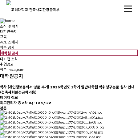
소식 및 행사
대학원공지
교육
ACE 스케치
학부 공지
대학원 공지
디비젼 소식
취업공고
학부 instagram
대학원공지
학사
[개인정보동의서 영문 추가] 2026학년도 1학기 일반대학원 학위청구논문 심사 안내
(건축사회환경공학과용)
페이지 정보
최고관리자
26-04-10 17:22
본문