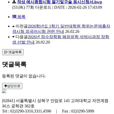
작성 예시종합시험 필기및구술 응시신청서.hwp
(53.0K)
77회 다운로드 | DATE : 2026-02-26 17:43:09
목록
이전글
2026학년도 1학기 일반대학원 학위논문제출자
격시험 외국어시험 관련 안내
26.02.26
다음글
2026년 정수장학회 해외유학 석박사과정 장학
생 선발 안내
26.02.20
댓글목록
댓글목록
등록된 댓글이 없습니다.
상단으로
[02841] 서울특별시 성북구 안암로 145 고려대학교 자연계캠
퍼스 공학관 362호
Tel : 02)3290-3310,3311,4596 | Fax : 02)3290-5999