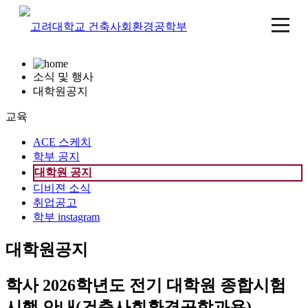
소식 및 행사
대학원공지
교육
ACE 스케치
학부 공지
대학원 공지
디비젼 소식
취업공고
학부 instagram
대학원공지
학사
2026학년도 전기 대학원 종합시험
시행 안내(건축사회환경공학과용)