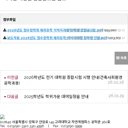
첨부파일
2026년도 정수장학회 해외유학 석박사과정 장학생 선발공고문.pdf
55회 다운로드 | DATE : 2026-02-20 10:51:11
(115.0K)
보도자료 2026년도 정수장학회 해외유학 석박사과정 장학생 선발.pdf
33회 다운로드 | DATE : 2026-02-20 10:51:11
(103.7K)
목록
이전글
2026학년도 전기 대학원 종합시험 시행 안내(건축사회환경
26.02.26
공학과용)
26.01.29
다음글
2025학년도 학위가운 대여일정을 안내
[02841] 서울특별시 성북구 안암로 145 고려대학교 자연계캠퍼스 공학관 362호
Tel : 02)3290-3310,3311,4596 | Fax : 02)3290-5999