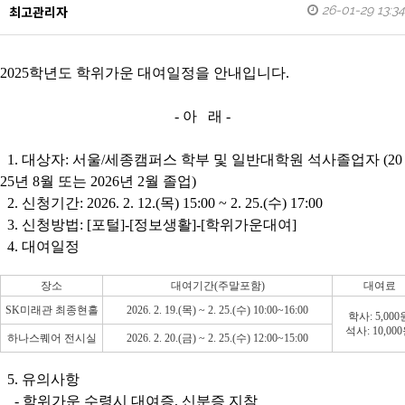
26-01-29 13:34
최고관리자
2025학년도 학위가운 대여일정을 안내입니다.
- 아 래 -
1. 대상자: 서울/세종캠퍼스 학부 및 일반대학원 석사졸업자 (20
25년 8월 또는 2026년 2월 졸업)
2. 신청기간: 2026. 2. 12.(목) 15:00 ~ 2. 25.(수) 17:00
3. 신청방법: [포털]-[정보생활]-[학위가운대여]
4. 대여일정
장소
대여기간(주말포함)
대여료
SK미래관 최종현홀
2026. 2. 19.(목) ~ 2. 25.(수) 10:00~16:00
학사: 5,000
석사: 10,00
하나스퀘어 전시실
2026. 2. 20.(금) ~ 2. 25.(수) 12:00~15:00
5. 유의사항
- 학위가운 수령시
대여증, 신분증 지참