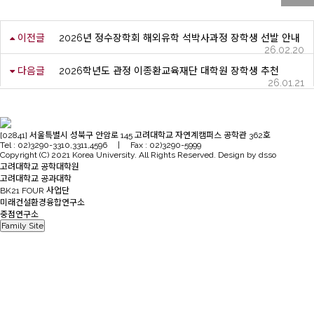
이전글
2026년 정수장학회 해외유학 석박사과정 장학생 선발 안내
26.02.20
다음글
2026학년도 관정 이종환교육재단 대학원 장학생 추천
26.01.21
[02841] 서울특별시 성북구 안암로 145 고려대학교 자연계캠퍼스 공학관 362호
Tel : 02)3290-3310,3311,4596 | Fax : 02)3290-5999
Copyright (C) 2021 Korea University. All Rights Reserved. Design by dsso
고려대학교 공학대학원
고려대학교 공과대학
BK21 FOUR 사업단
미래건설환경융합연구소
중점연구소
Family Site