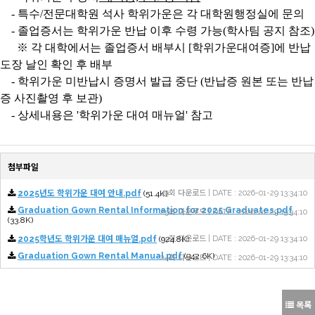
- 특수/전문대학원 석사 학위가운은 각 대학원행정실에 문의
- 졸업증서는 학위가운 반납 이후 수령 가능(학사팀 공지 참조)
※ 각 대학에서는 졸업증서 배부시 [학위가운대여증]에 반납
도장 날인 확인 후 배부
- 학위가운 미반납시 증명서 발급 중단 (반납증 원본 또는 반납
증 사진촬영 후 보관)
- 상세내용은 '학위가운 대여 매뉴얼' 참고
첨부파일
2025년도 학위가운 대여 안내.pdf
(51.4K)
49회 다운로드 | DATE : 2026-01-29 13:34:10
Graduation Gown Rental Information for 2025 Graduates.pdf
25회 다운로드 | DATE : 2026-01-29 13:34:10
(33.8K)
2025학년도 학위가운 대여 매뉴얼.pdf
(924.8K)
43회 다운로드 | DATE : 2026-01-29 13:34:10
Graduation Gown Rental Manual.pdf
(942.6K)
24회 다운로드 | DATE : 2026-01-29 13:34:10
목록