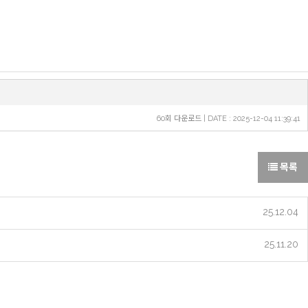
60회 다운로드 | DATE : 2025-12-04 11:39:41
목록
25.12.04
25.11.20