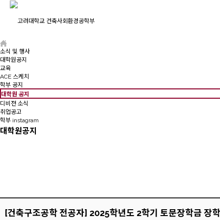
소식 및 행사
대학원공지
교육
ACE 스케치
학부 공지
대학원 공지
디비젼 소식
취업공고
학부 instagram
대학원공지
[건축구조공학 전공자] 2025학년도 2학기 토문장학금 장