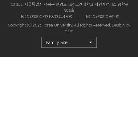
[02841] 서울특별시 성북구 안암로 145 고려대학교 자연계캠퍼스 공학관
362호
Tel : 02)3290-3310,3311,4596 | Fax : 02)3290-5999
Copyright (C) 2021 Korea University. All Rights Reserved. Design by
dsso
Family Site