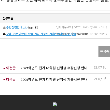
마. 동일교과목 또는 유사교과목 중복수강한 학점은 인정되지 않음.
첨부파일
수강신청안내.zip
(137.3K)
83회 다운로드 | DATE : 2021-07-26 14:02:17
교내_전문대학원_학점교류_신청서교내전문대학원용.pdf
76회 다운로드 | DATE : 2021-07-26 14:02:17
(108.8K)
목록
21.07.26
이전글
2021학년도 전기 대학원 신입생 수강신청 안내
21.07.26
다음글
2021학년도 전기 대학원 신입생 제출서류 안내