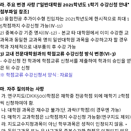
라. 주요 변경 사항 ["일반대학원 2021학년도 1학기 수강신청 안내"
첨부파일 참조]
1) 융합전공 추가이수형 진입자는 2021학년도에 한시적으로 최대 1
5학점까지 수강신청 가능(Ⅳ-11)
2) 중복수강 기준 명시(Ⅳ-12) - 본교 타 대학원에서 이미 수강한 교
과목과 동일한 교과목 명의 일반대학원 과목을 수강하고자 할 경우
학과 자체적으로 내부품의 후 수강 가능
3) 교내 전문대학원과의 학점교류 수강신청 방식 변경(Ⅵ-3)
- 수강신청 전 학과에 학점교류 신청서를 제출하여 학과의 승인을 얻
은 뒤 수강 신청
※ 학점교류 수강신청서 양식 : 자료실
마. 자주 질의하는 사항
가. 연구지도(DKK500)학점은 재학중 전공학점 외에 매학기 2학점
씩 신청하여야 함.
나. 대학원 과목은 재수강 불가(단, 과락(F학점)의 경우엔 가능)
다. 매학기 교과학점은 12학점까지 수강신청 가능함(연구지도 제외)
라. 지도교수지정과목이 아닌 학부과목은 성적이 인정되지 않음. =