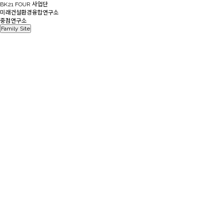
BK21 FOUR 사업단
미래건설환경융합연구소
중점연구소
Family Site