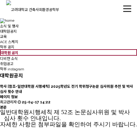
소식 및 행사
대학원공지
교육
ACE 스케치
학부 공지
대학원 공지
디비젼 소식
취업공고
학부 instagram
대학원공지
학사
[참조-일반대학원 시행세칙] 2025학년도 전기 학위청구논문 심사위원 추천 및 박사
심사 횟수 안내
페이지 정보
최고관리자
25-04-17 14:22
본문
일반대학원시행세칙 제 52조 논문심사위원 및 박사
심사 횟수 안내입니다.
자세한 사항은 첨부파일을 확인하여 주시기 바랍니다.