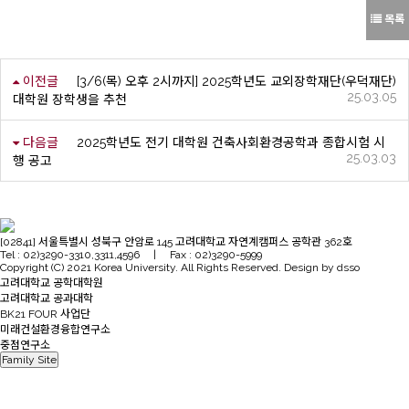
목록
이전글
[3/6(목) 오후 2시까지] 2025학년도 교외장학재단(우덕재단)
25.03.05
대학원 장학생을 추천
다음글
2025학년도 전기 대학원 건축사회환경공학과 종합시험 시
25.03.03
행 공고
[02841] 서울특별시 성북구 안암로 145 고려대학교 자연계캠퍼스 공학관 362호
Tel : 02)3290-3310,3311,4596 | Fax : 02)3290-5999
Copyright (C) 2021 Korea University. All Rights Reserved. Design by dsso
고려대학교 공학대학원
고려대학교 공과대학
BK21 FOUR 사업단
미래건설환경융합연구소
중점연구소
Family Site