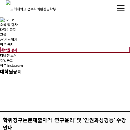
소식 및 행사
대학원공지
교육
ACE 스케치
학부 공지
대학원 공지
디비젼 소식
취업공고
학부 instagram
대학원공지
학위청구논문제출자격 ‘연구윤리’ 및 '인권과성평등' 수강
안내