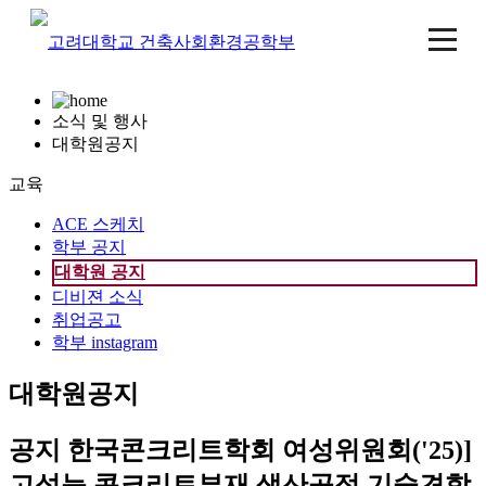
소식 및 행사
대학원공지
교육
ACE 스케치
학부 공지
대학원 공지
디비젼 소식
취업공고
학부 instagram
대학원공지
공지
한국콘크리트학회 여성위원회('25)]
고성능 콘크리트부재 생산공정 기술견학