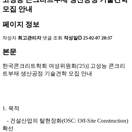
모집 안내
페이지 정보
작성자
최고관리자
댓글
조회
작성일
25-02-07 20:37
본문
한국콘크리트학회 여성위원회('25)] 고성능 콘크리
트부재 생산공정 기술견학 모집 안내
1. 목적
- 건설산업의 탈현장화(OSC: Off-Site Construction)
확선