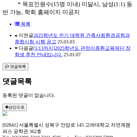
* 목표인원수(15명 이내) 미달시, 남성(1:1) 동
반 가능, 학회 홈페이지 미공지
목록
이전글
2025학년도 전기 대학원 건축사회환경공학과
종합시험 시행 공고
25.03.03
다음글
[1/13까지]2025학년도 관정이종환교육재단 장
학생 추천 안내입니다.
25.01.07
댓글목록
댓글목록
등록된 댓글이 없습니다.
상단으로
[02841] 서울특별시 성북구 안암로 145 고려대학교 자연계캠
퍼스 공학관 362호