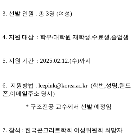
3. 선발 인원 : 총 3명 (여성)
4. 지원 대상 : 학부/대학원 재학생,수료생,졸업생
5. 지원 기간 : 2025.02.12.(수)까지
6. 지원방법 : leepink@korea.ac.kr (학번,성명,핸드
폰,이메일주소 명시)
* 구조전공 교수께서 선발 예정임
7. 참석 : 한국콘크리트학회 여성위원회 희망자