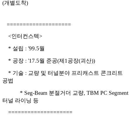
(개별도착)
====================
<인터컨스텍>
* 설립 : '99.5월
* 공장 : '17.5월 준공(제1공장(괴산))
* 기술 : 교량 및 터널분야 프리캐스트 콘크리트
공법
* Seg-Beam 분절거더 교량, TBM PC Segment
터널 라이닝 등
====================