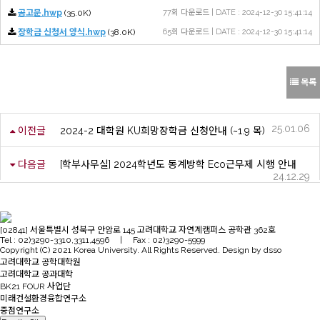
공고문.hwp
(35.0K)
77회 다운로드 | DATE : 2024-12-30 15:41:14
장학금 신청서 양식.hwp
(38.0K)
65회 다운로드 | DATE : 2024-12-30 15:41:14
목록
25.01.06
이전글
2024-2 대학원 KU희망장학금 신청안내 (~1.9 목)
다음글
[학부사무실] 2024학년도 동계방학 Eco근무제 시행 안내
24.12.29
[02841] 서울특별시 성북구 안암로 145 고려대학교 자연계캠퍼스 공학관 362호
Tel : 02)3290-3310,3311,4596 | Fax : 02)3290-5999
Copyright (C) 2021 Korea University. All Rights Reserved. Design by dsso
고려대학교 공학대학원
고려대학교 공과대학
BK21 FOUR 사업단
미래건설환경융합연구소
중점연구소