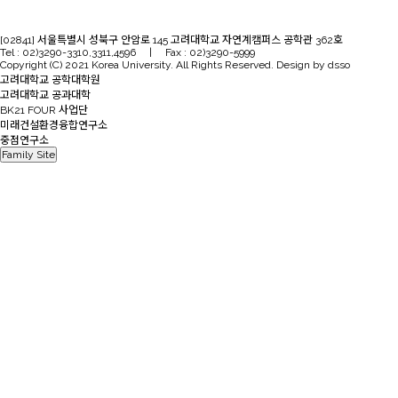
[02841] 서울특별시 성북구 안암로 145 고려대학교 자연계캠퍼스 공학관 362호
Tel : 02)3290-3310,3311,4596 | Fax : 02)3290-5999
Copyright (C) 2021 Korea University. All Rights Reserved. Design by dsso
고려대학교 공학대학원
고려대학교 공과대학
BK21 FOUR 사업단
미래건설환경융합연구소
중점연구소
Family Site