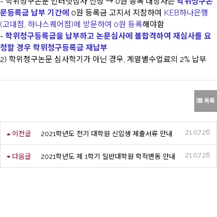
- 학위청구논문 인터넷심사 신청 → 0원 등록 대상자는
학위청구논
문등록금 납부 기간에
0원 등록금 고지서 지참하여
KEB하나은행
(고대점, 하나스퀘어점)에 방문하여 0원 등록
해야함
-
학위청구등록금을 납부하고 논문심사에 불합격하여 재심사를 요
청할 경우 학위청구등록금 재납부
2) 학위청구논문 심사학기가 아닌 경우, 계열별수업료의 2% 납부
목록
21.07.26
이전글
2021학년도 전기 대학원 신입생 제출서류 안내
21.07.26
다음글
2021학년도 제 1학기 일반대학원 학적변동 안내