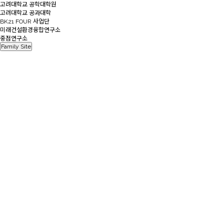
고려대학교 공학대학원
고려대학교 공과대학
BK21 FOUR 사업단
미래건설환경융합연구소
중점연구소
Family Site