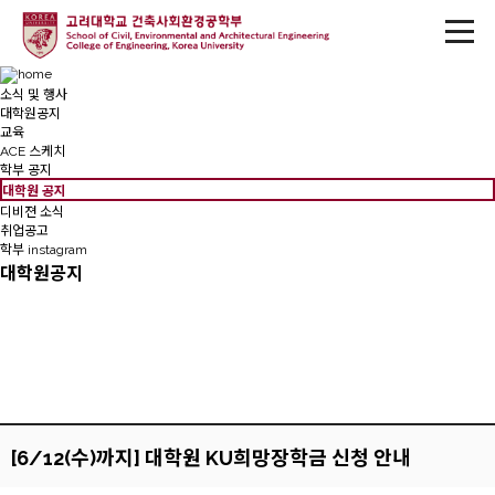
소식 및 행사
대학원공지
교육
ACE 스케치
학부 공지
대학원 공지
디비젼 소식
취업공고
학부 instagram
대학원공지
[6/12(수)까지] 대학원 KU희망장학금 신청 안내