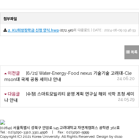
첨부파일
2. KU희망장학금 신청 양식.hwp
(672.5K)
72회 다운로드 | DATE : 2024-06-09 19:46:53
목록
이전글
[6/21] Water-Energy-Food nexus 기술기술 고려대-Cle
24.06.20
mson대 국제 공동 세미나 안내
다음글
[수정] 스마트모빌리티 운영.게획 연구실 해외 석학 초청 세미
24.05.29
나 안내
[02841] 서울특별시 성북구 안암로 145 고려대학교 자연계캠퍼스 공학관 362호
Tel : 02)3290-3310,3311,4596 | Fax : 02)3290-5999
Copyright (C) 2021 Korea University. All Rights Reserved. Design by dsso