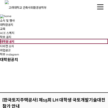
소식 및 행사
대학원공지
교육
ACE 스케치
학부 공지
대학원 공지
디비젼 소식
취업공고
학부 instagram
대학원공지
[한국토지주택공사] 제15회 LH 대학생 국토개발기술대전
참가 안내