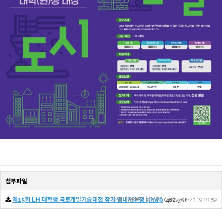
첨부파일
제15회 LH 대학생 국토개발기술대전 참가 안내서수정 3.hwp
72회 다운로드 | DATE : 2024-05-23 19:10:59
(482.5K)