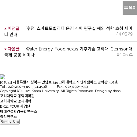
목록
이전글
[수정] 스마트모빌리티 운영.게획 연구실 해외 석학 초청 세미
24.05.29
나 안내
다음글
Water-Energy-Food nexus 기후기술 고려대-Clemson대
24.05.21
국제 공동 세미나
[02841] 서울특별시 성북구 안암로 145 고려대학교 자연계캠퍼스 공학관 362호
Tel : 02)3290-3310,3311,4596 | Fax : 02)3290-5999
Copyright (C) 2021 Korea University. All Rights Reserved. Design by dsso
고려대학교 공학대학원
고려대학교 공과대학
BK21 FOUR 사업단
미래건설환경융합연구소
중점연구소
Family Site