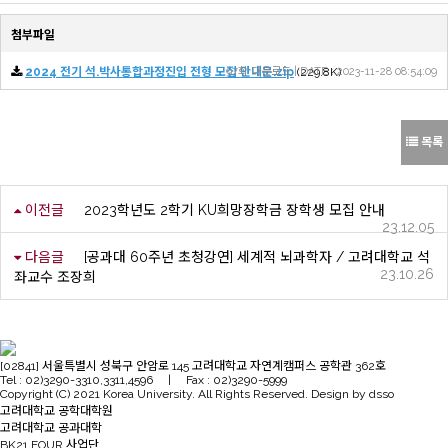
첨부파일
2024 전기 석.박사통합과정진입 전형 모집 안내문.zip
97회 다운로드 | DATE : 2023-11-28 08:54:09
(229.8K)
목록
이전글
2023학년도 2학기 KU희망장학금 장학생 모집 안내
23.12.05
다음글
[공과대 60주년 초청강연] 세계적 뇌과학자 / 고려대학교 석
23.10.26
좌교수 조장희
[02841] 서울특별시 성북구 안암로 145 고려대학교 자연계캠퍼스 공학관 362호
Tel : 02)3290-3310,3311,4596 | Fax : 02)3290-5999
Copyright (C) 2021 Korea University. All Rights Reserved. Design by dsso
고려대학교 공학대학원
고려대학교 공과대학
BK21 FOUR 사업단