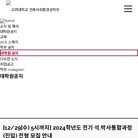
소식 및 행사
대학원공지
교육
ACE 스케치
학부 공지
대학원 공지
디비젼 소식
취업공고
학부 instagram
대학원공지
[12/29[수) 5시까지] 2024학년도 전기 석.박사통합과정
(진입) 전형 모집 안내