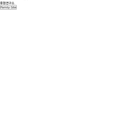
중점연구소
Family Site