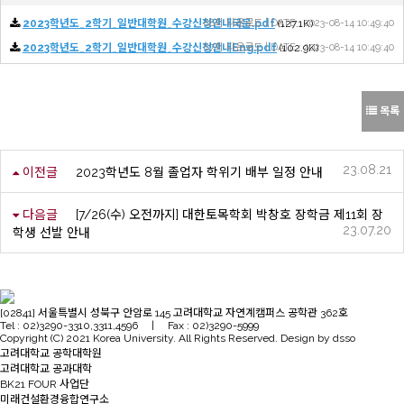
2023학년도_2학기_일반대학원_수강신청안내국문.pdf
88회 다운로드 | DATE : 2023-08-14 10:49:40
(127.1K)
2023학년도_2학기_일반대학원_수강신청안내Eng.pdf
87회 다운로드 | DATE : 2023-08-14 10:49:40
(102.9K)
목록
23.08.21
이전글
2023학년도 8월 졸업자 학위기 배부 일정 안내
다음글
[7/26(수) 오전까지] 대한토목학회 박창호 장학금 제11회 장
23.07.20
학생 선발 안내
[02841] 서울특별시 성북구 안암로 145 고려대학교 자연계캠퍼스 공학관 362호
Tel : 02)3290-3310,3311,4596 | Fax : 02)3290-5999
Copyright (C) 2021 Korea University. All Rights Reserved. Design by dsso
고려대학교 공학대학원
고려대학교 공과대학
BK21 FOUR 사업단
미래건설환경융합연구소