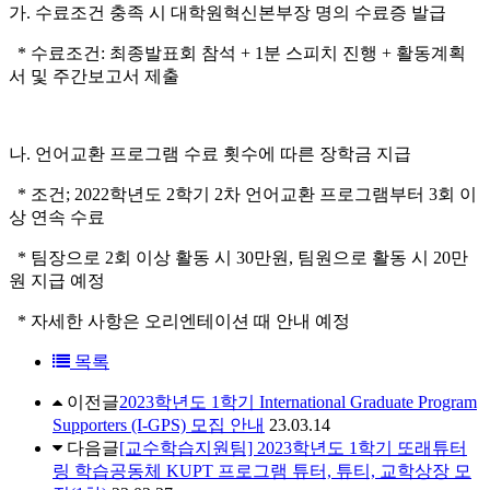
가. 수료조건 충족 시 대학원혁신본부장 명의 수료증 발급
* 수료조건: 최종발표회 참석 + 1분 스피치 진행 + 활동계획
서 및 주간보고서 제출
나. 언어교환 프로그램 수료 횟수에 따른 장학금 지급
* 조건; 2022학년도 2학기 2차 언어교환 프로그램부터 3회 이
상 연속 수료
* 팀장으로 2회 이상 활동 시 30만원, 팀원으로 활동 시 20만
원 지급 예정
* 자세한 사항은 오리엔테이션 때 안내 예정
목록
이전글
2023학년도 1학기 International Graduate Program
Supporters (I-GPS) 모집 안내
23.03.14
다음글
[교수학습지원팀] 2023학년도 1학기 또래튜터
링 학습공동체 KUPT 프로그램 튜터, 튜티, 교학상장 모