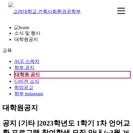
소식 및 행사
대학원공지
교육
ACE 스케치
학부 공지
대학원 공지
디비젼 소식
취업공고
학부 instagram
대학원공지
공지
[기타 ]2023학년도 1학기 1차 언어교
환 프로그램 참여학생 모집 안내 (~3월 26