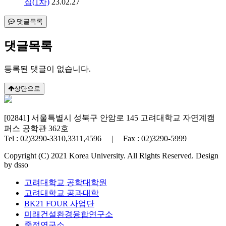
집(1차)
23.02.27
댓글목록
댓글목록
등록된 댓글이 없습니다.
상단으로
[02841] 서울특별시 성북구 안암로 145 고려대학교 자연계캠
퍼스 공학관 362호
Tel : 02)3290-3310,3311,4596 | Fax : 02)3290-5999
Copyright (C) 2021 Korea University. All Rights Reserved. Design
by dsso
고려대학교 공학대학원
고려대학교 공과대학
BK21 FOUR 사업단
미래건설환경융합연구소
중점연구소