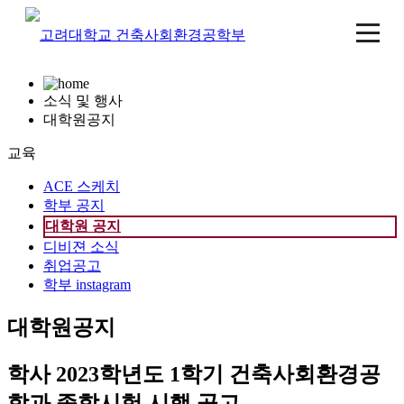
소식 및 행사
대학원공지
교육
ACE 스케치
학부 공지
대학원 공지
디비젼 소식
취업공고
학부 instagram
대학원공지
학사
2023학년도 1학기 건축사회환경공
학과 종합시험 시행 공고