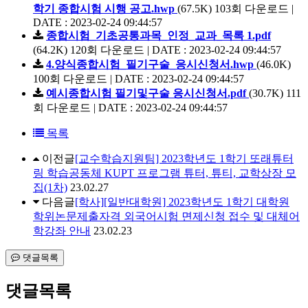
학기 종합시험 시행 공고.hwp
(67.5K)
103회 다운로드 |
DATE : 2023-02-24 09:44:57
종합시험_기초공통과목_인정_교과_목록 1.pdf
(64.2K)
120회 다운로드 | DATE : 2023-02-24 09:44:57
4.양식종합시험_필기구술_응시신청서.hwp
(46.0K)
100회 다운로드 | DATE : 2023-02-24 09:44:57
예시종합시험 필기및구술 응시신청서.pdf
(30.7K)
111
회 다운로드 | DATE : 2023-02-24 09:44:57
목록
이전글
[교수학습지원팀] 2023학년도 1학기 또래튜터
링 학습공동체 KUPT 프로그램 튜터, 튜티, 교학상장 모
집(1차)
23.02.27
다음글
[학사][일반대학원] 2023학년도 1학기 대학원
학위논문제출자격 외국어시험 면제신청 접수 및 대체어
학강좌 안내
23.02.23
댓글목록
댓글목록