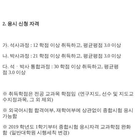
2.
응시 신청 자격
가
.
석사과정
: 12
학점 이상 취득하고
,
평균평점
3.0
이상
나
.
박사과정
: 21
학점 이상 취득하고
,
평균평점
3.0
이상
다
.
석ㆍ박사 통합과정
: 30
학점 이상 취득하고
,
평균평
점
3.0
이상
※
취득학점은 전공 교과목 학점임
(
연구지도
,
선수 및 지도교
수지정과목
,
그 외 제외
)
※
외국어시험 합격여부
,
재학여부에 상관없이 종합시험 응시
가능함
※
2019
학년도
1
학기부터 종합시험 응시자격 교과학점 완화
함
(
일반대학원 시행세칙 변경
)