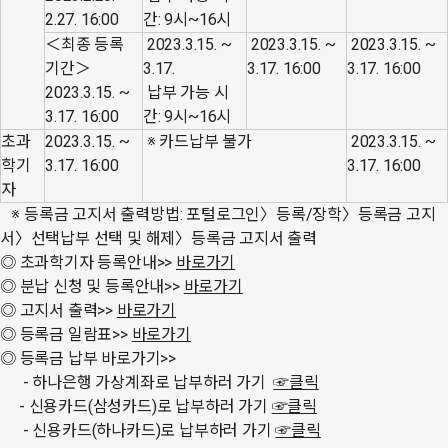
2.27. 16:00
간: 9시~16시
＜최종 등록
2023.3.15. ~
2023.3.15. ~
2023.3.15. ~
기간＞
3.17.
3.17. 16:00
3.17. 16:00
2023.3.15. ~
납부 가능 시
3.17. 16:00
간: 9시~16시
초과
2023.3.15. ~
※ 카드납부 불가
2023.3.15. ~
학기
3.17. 16:00
3.17. 16:00
자
※ 등록금 고지서 출력방법: 포털로그인〉등록/장학〉등록금 고지
서〉선택납부 선택 및 해제〉등록금 고지서 출력
◎ 초과학기자 등록안내>>
바로가기
◎
분납 신청 및 등록안내>>
바로가기
◎ 고지서 출력>>
바로가기
◎
등록금 일람표>>
바로가기
◎
등록금 납부 바로가기>>
- 하나은행 가상계좌로 납부하러 가기
☞클릭
- 신용카드(삼성카드)로 납부하러 가기
☞클릭
- 신용카드(하나카드)로 납부하러 가기
☞클릭