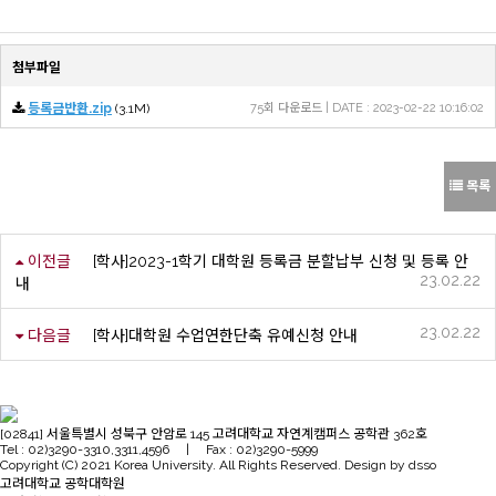
첨부파일
등록금반환.zip
(3.1M)
75회 다운로드 | DATE : 2023-02-22 10:16:02
목록
이전글
[학사]2023-1학기 대학원 등록금 분할납부 신청 및 등록 안
23.02.22
내
23.02.22
다음글
[학사]대학원 수업연한단축 유예신청 안내
[02841] 서울특별시 성북구 안암로 145 고려대학교 자연계캠퍼스 공학관 362호
Tel : 02)3290-3310,3311,4596 | Fax : 02)3290-5999
Copyright (C) 2021 Korea University. All Rights Reserved. Design by dsso
고려대학교 공학대학원