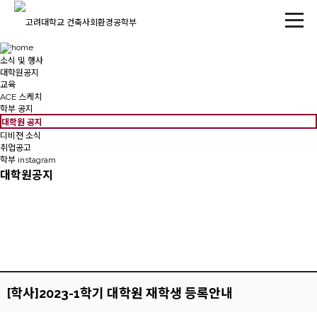
소식 및 행사
대학원공지
교육
ACE 스케치
학부 공지
대학원 공지
디비젼 소식
취업공고
학부 instagram
대학원공지
[학사]2023-1학기 대학원 재학생 등록안내