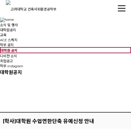
소식 및 행사
대학원공지
교육
ACE 스케치
학부 공지
대학원 공지
디비젼 소식
취업공고
학부 instagram
대학원공지
[학사]대학원 수업연한단축 유예신청 안내