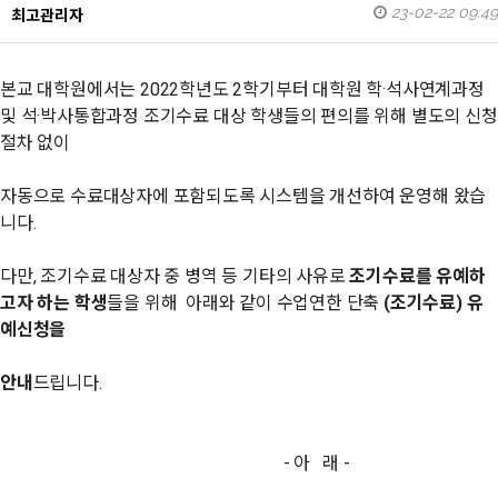
23-02-22 09:49
최고관리자
본교 대학원에서는 2022학년도 2학기부터 대학원 학·석사연계과정
및 석·박사통합과정 조기수료 대상 학생들의 편의를 위해
별도의 신청
절차 없이
자동으로 수료대상자에 포함되도록 시스템을 개선하여 운영해 왔습
니다.
다만, 조기수료 대상자 중 병역 등 기타의 사유로
조기수료를 유예하
고자 하는 학생
들을 위해
아래와 같이 수업연한 단축
(조기수료) 유
예신청을
안내
드립니다.
- 아 래 -