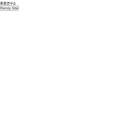
중점연구소
Family Site