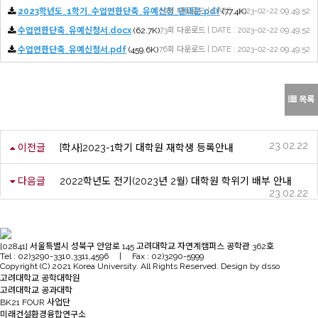
2023학년도_1학기_수업연한단축_유예신청_안내문.pdf
79회 다운로드 | DATE : 2023-02-22 09:49:52
(77.4K)
수업연한단축_유예신청서.docx
(62.7K)
73회 다운로드 | DATE : 2023-02-22 09:49:52
수업연한단축_유예신청서.pdf
(459.6K)
76회 다운로드 | DATE : 2023-02-22 09:49:52
목록
23.02.22
이전글
[학사]2023-1학기 대학원 재학생 등록안내
다음글
2022학년도 전기(2023년 2월) 대학원 학위기 배부 안내
23.02.22
[02841] 서울특별시 성북구 안암로 145 고려대학교 자연계캠퍼스 공학관 362호
Tel : 02)3290-3310,3311,4596 | Fax : 02)3290-5999
Copyright (C) 2021 Korea University. All Rights Reserved. Design by dsso
고려대학교 공학대학원
고려대학교 공과대학
BK21 FOUR 사업단
미래건설환경융합연구소