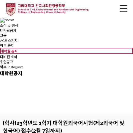
소식 및 행사
대학원공지
교육
ACE 스케치
학부 공지
대학원 공지
디비젼 소식
취업공고
학부 instagram
대학원공지
[학사]23학년도 1학기 대학원외국어시험(제2외국어 및
한국어) 접수(2월 7일까지)