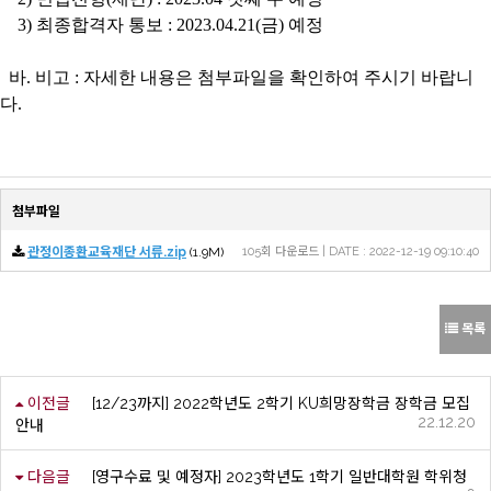
3) 최종합격자 통보 : 2023.04.21(금) 예정
바. 비고 : 자세한 내용은 첨부파일을 확인하여 주시기 바랍니
다.
첨부파일
관정이종환교육재단 서류.zip
(1.9M)
105회 다운로드 | DATE : 2022-12-19 09:10:40
목록
이전글
[12/23까지] 2022학년도 2학기 KU희망장학금 장학금 모집
22.12.20
안내
다음글
[영구수료 및 예정자] 2023학년도 1학기 일반대학원 학위청