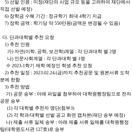
5) 선발 인원 : 미정(재단의 사업 규모 등을 고려하여 재단에서
직접 선발 예정)
6) 장학금 수혜 기간 : 정규학기 최대 4학기 지급
7) 장학 금액 : 학기당 약 550만원(금액은 변경될 수 있음)
다. 단과대학별 추천 요청
1) 추천 인원
가) 자연(이학, 공학, 보건학)계열 : 각 단과대학 별 2명
나) 인문사회계열 : 각 단과대학 별 1명
※ 2023-1학기 재학 예정인 학생 추천 요청
2) 추천 일정 : 2023.02.24.(금)까지 추천공문 및 원본서류 도착
분에 한함
3) 추천 방법
가) 공문 송부 : 아래 파일을 첨부하여 대학원행정팀으로 전자
공문 송부
(1) 각 대학별 추천자 명단(첨부3)
(2) 각 학과/대학별 선발 공고 화면 캡처본(재단 송부 예정)
나) 제출 서류 일체 송부 : 아래 제출 서류 일체를 대학원행정
팀(대학원도서관 127호)로 송부