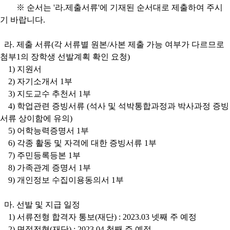
※ 순서는 '라.제출서류'에 기재된 순서대로 제출하여 주시
기 바랍니다.
라. 제출 서류(각 서류별 원본/사본 제출 가능 여부가 다르므로
첨부1의 장학생 선발계획 확인 요청)
1) 지원서
2) 자기소개서 1부
3) 지도교수 추천서 1부
4) 학업관련 증빙서류 (석사 및 석박통합과정과 박사과정 증빙
서류 상이함에 유의)
5) 어학능력증명서 1부
6) 각종 활동 및 자격에 대한 증빙서류 1부
7) 주민등록등본 1부
8) 가족관계 증명서 1부
9) 개인정보 수집이용동의서 1부
마. 선발 및 지급 일정
1) 서류전형 합격자 통보(재단) : 2023.03 넷째 주 예정
2) 면접전형(재단) : 2023.04 첫째 주 예정