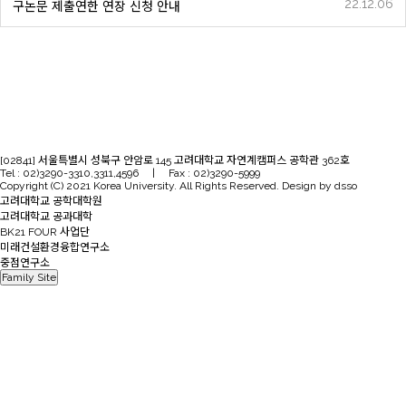
22.12.06
구논문 제출연한 연장 신청 안내
[02841] 서울특별시 성북구 안암로 145 고려대학교 자연계캠퍼스 공학관 362호
Tel : 02)3290-3310,3311,4596 | Fax : 02)3290-5999
Copyright (C) 2021 Korea University. All Rights Reserved. Design by dsso
고려대학교 공학대학원
고려대학교 공과대학
BK21 FOUR 사업단
미래건설환경융합연구소
중점연구소
Family Site