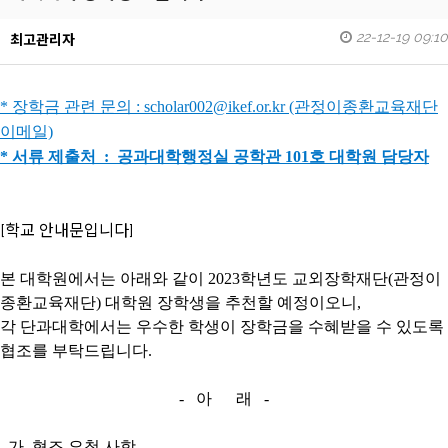
22-12-19 09:10
최고관리자
* 장학금 관련 문의 : scholar002@ikef.or.kr (관정이종환교육재단
이메일)
* 서류 제출처 : 공과대학행정실 공학관 101호 대학원 담당자
[학교 안내문입니다]
본 대학원에서는 아래와 같이 2023학년도 교외장학재단(관정이
종환교육재단) 대학원 장학생을 추천할 예정이오니,
각 단과대학에서는 우수한 학생이 장학금을 수혜받을 수 있도록
협조를 부탁드립니다.
- 아 래 -
가. 협조 요청 사항