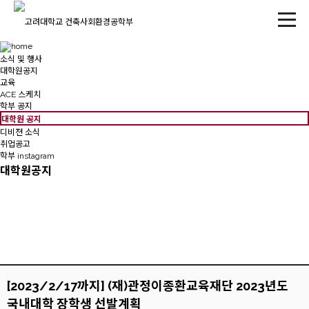
소식 및 행사
대학원공지
교육
ACE 스케치
학부 공지
대학원 공지
디비젼 소식
취업공고
학부 instagram
대학원공지
[2023/2/17까지] (재)관정이종환교육재단 2023년도
국내대학 장학생 선발계획