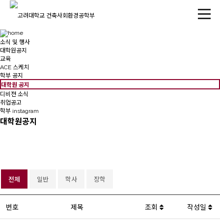
소식 및 행사
대학원공지
교육
ACE 스케치
학부 공지
대학원 공지
디비젼 소식
취업공고
학부 instagram
대학원공지
전체
일반
학사
장학
번호
제목
조회
작성일