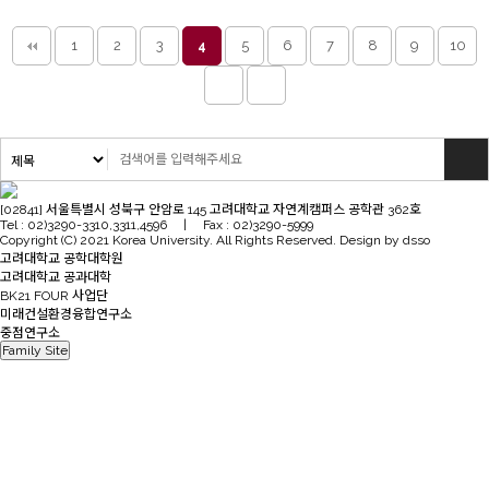
1
2
3
5
6
7
8
9
10
4
[02841] 서울특별시 성북구 안암로 145 고려대학교 자연계캠퍼스 공학관 362호
Tel : 02)3290-3310,3311,4596 | Fax : 02)3290-5999
Copyright (C) 2021 Korea University. All Rights Reserved. Design by dsso
고려대학교 공학대학원
고려대학교 공과대학
BK21 FOUR 사업단
미래건설환경융합연구소
중점연구소
Family Site