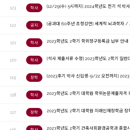
[12/29[수) 5시까지] 2024학년도 전기 석
123
학사
[공과대 60주년 초청강연] 세계적 뇌과학자 
122
공지
2023학년도 2학기 학위청구등록금 납부 안내
121
학사
[석사 제출서류 수정] 2023학년도 2학기 
120
학사
[2023후기 박사 신입생-9/22 오전까지] 
119
장학
2023학년도 2학기 대학원 학위논문제출자격
118
학사
2023학년도 2학기 대학원 미래인재장학금 장
117
장학
2023학년도 2학기 건축사회환경공학과 종합
116
학사