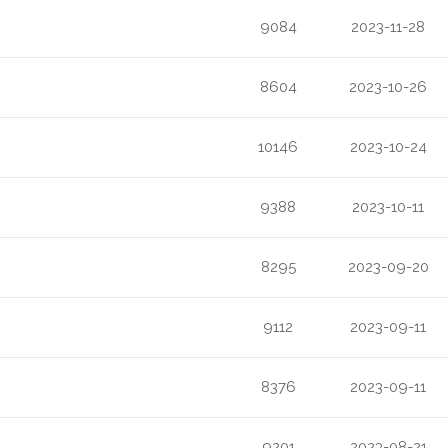
9084
2023-11-28
8604
2023-10-26
10146
2023-10-24
9388
2023-10-11
8295
2023-09-20
9112
2023-09-11
8376
2023-09-11
9201
2023-08-21