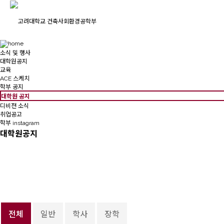
소식 및 행사
대학원공지
교육
ACE 스케치
학부 공지
대학원 공지
디비젼 소식
취업공고
학부 instagram
대학원공지
전체
일반
학사
장학