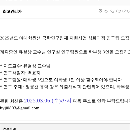
25-03-03 17:17
최고관리자
2025년도 여대학원생 공학연구팀제 지원사업 심화과정 연구팀 모집
계획중인
유철상 교수님 연구실
연구팀원으로 학부생 3인을 모집하
* 지도교수: 유철상 교수님
* 연구책임자: 백윤지
* 연구팀원: 대학생 3인으로 여학생 1인 이상 필수되어야 합니다.
* 연구 주제 : 정릉천 유역 강우 유출해석과 관련되어 있으며, 학부
2025.03.06.(수)까지
관련 회신은
다음 주소로 연락 부탁드립니
byji0803@gmail.com
첨부파일