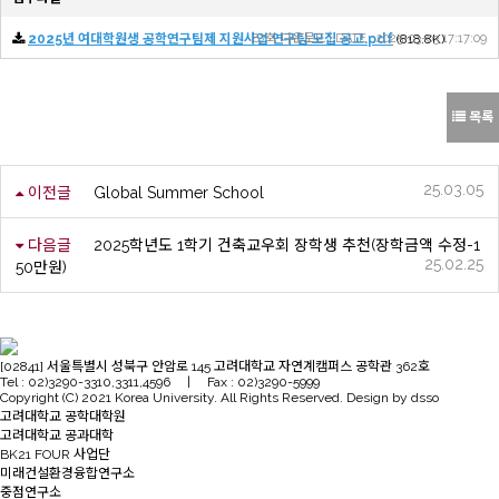
2025년 여대학원생 공학연구팀제 지원사업 연구팀 모집 공고.pdf
87회 다운로드 | DATE : 2025-03-03 17:17:09
(818.8K)
목록
25.03.05
이전글
Global Summer School
다음글
2025학년도 1학기 건축교우회 장학생 추천(장학금액 수정-1
25.02.25
50만원)
[02841] 서울특별시 성북구 안암로 145 고려대학교 자연계캠퍼스 공학관 362호
Tel : 02)3290-3310,3311,4596 | Fax : 02)3290-5999
Copyright (C) 2021 Korea University. All Rights Reserved. Design by dsso
고려대학교 공학대학원
고려대학교 공과대학
BK21 FOUR 사업단
미래건설환경융합연구소
중점연구소