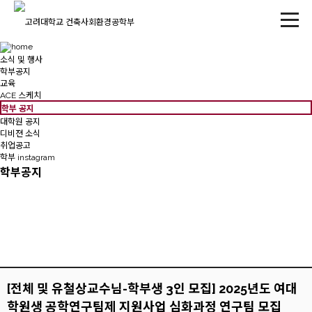
소식 및 행사
학부공지
교육
ACE 스케치
학부 공지
대학원 공지
디비젼 소식
취업공고
학부 instagram
학부공지
[전체 및 유철상교수님-학부생 3인 모집] 2025년도 여대
학원생 공학연구팀제 지원사업 심화과정 연구팀 모집