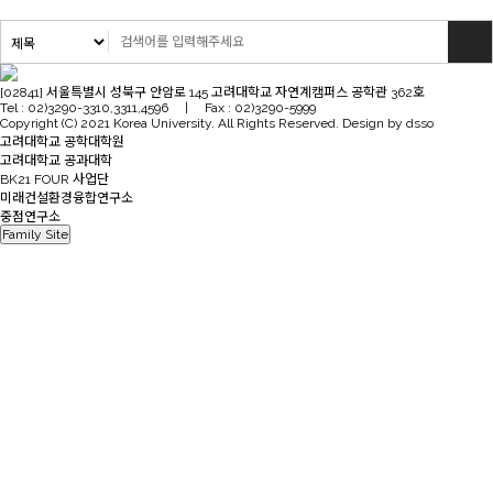
[02841] 서울특별시 성북구 안암로 145 고려대학교 자연계캠퍼스 공학관 362호
Tel : 02)3290-3310,3311,4596 | Fax : 02)3290-5999
Copyright (C) 2021 Korea University. All Rights Reserved. Design by dsso
고려대학교 공학대학원
고려대학교 공과대학
BK21 FOUR 사업단
미래건설환경융합연구소
중점연구소
Family Site