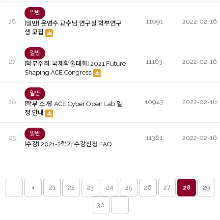
일반
28
11091
2022-02-16
[일반] 윤영수 교수님 연구실 학부연구
생 모집
일반
27
11183
2022-02-16
[학부주최-국제학술대회] 2021 Future
Shaping ACE Congress
일반
26
10943
2022-02-16
[학부 소개] ACE Cyber Open Lab 일
정 안내
일반
25
11361
2022-02-16
[수강] 2021-2학기 수강신청 FAQ
21
22
23
24
25
26
27
29
28
30