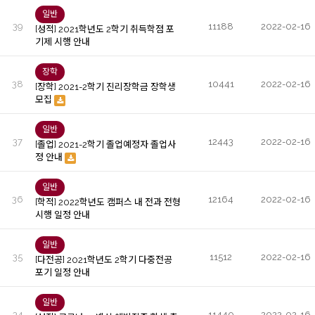
일반
39
11188
2022-02-16
[성적] 2021학년도 2학기 취득학점 포
기제 시행 안내
장학
38
10441
2022-02-16
[장학] 2021-2학기 진리장학금 장학생
모집
일반
37
12443
2022-02-16
[졸업] 2021-2학기 졸업예정자 졸업사
정 안내
일반
36
12164
2022-02-16
[학적] 2022학년도 캠퍼스 내 전과 전형
시행 일정 안내
일반
35
11512
2022-02-16
[다전공] 2021학년도 2학기 다중전공
포기 일정 안내
일반
34
11440
2022-02-16