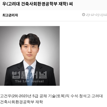
우(고려대 건축사회환경공학부 재학) 씨
23-12-03 13:12
최고관리자
고건우(29)·2023년 5급 공채 기술(토목)직 수석·청석고·고려대
건축사회환경공학부 재학