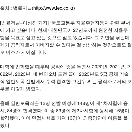
출처 : 법률저널(
http://www.lec.co.kr)
[법률저널=이성진 기자] “국토교통부 자율주행자동차 관련 부서
에 가고 싶습니다. 현재 대한민국이 27년도까지 완전한 자율주
행을 목표로 삼고 있는 것으로 알고 있습니다. 그 기반을 닦는데
제가 공직자로서 이바지할 수 있다는 걸 상상하는 것만으로도 절
로 미소가 지어집니다.”
대학에 입학했을 때부터 공직에 뜻을 두면서 2020년, 2021년, 2
022년, 2023년, 네 번의 2차 도전 끝에 2023년도 5급 공채 기술
직 일반토목 선발에서 수석 합격한 고건우 씨는 공직자로서의 포
부를 이렇게 밝혔다.
올해 일반토목직은 12명 선발 예정에 148명이 제1차시험에 응
시, 84명이 합격했다. 이 중 83명이 제2차시험에 응시해 16명이
합격했다. 이어 면접시험을 거쳐 13명이 최종명단에 이름을 올
렸다.