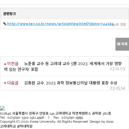
관련링크
http://www.lec.co.kr/news/articleView.html?idxno=744501
1459회 연결
목록
이전글
노준홍 교수 등 고려대 교수 5명 2023 ‘세계에서 가장 영향
23.12.03
력 있는 연구자’ 포함
다음글
김동완 교수, 2023 과학 정보통신의날 대통령 표창 수상
23.05.14
[02841] 서울특별시 성북구 안암로 145 고려대학교 자연계캠퍼스 공학관 362호
Tel : 02)3290-3310,3311,4596 | Fax : 02)3290-5999
Copyright (C) 2021 Korea University. All Rights Reserved. Design by dsso
고려대학교 공학대학원