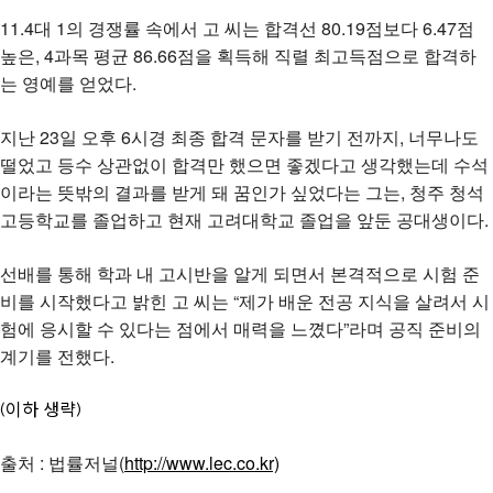
11.4대 1의 경쟁률 속에서 고 씨는 합격선 80.19점보다 6.47점
높은, 4과목 평균 86.66점을 획득해 직렬 최고득점으로 합격하
는 영예를 얻었다.
지난 23일 오후 6시경 최종 합격 문자를 받기 전까지, 너무나도
떨었고 등수 상관없이 합격만 했으면 좋겠다고 생각했는데 수석
이라는 뜻밖의 결과를 받게 돼 꿈인가 싶었다는 그는, 청주 청석
고등학교를 졸업하고 현재 고려대학교 졸업을 앞둔 공대생이다.
선배를 통해 학과 내 고시반을 알게 되면서 본격적으로 시험 준
비를 시작했다고 밝힌 고 씨는 “제가 배운 전공 지식을 살려서 시
험에 응시할 수 있다는 점에서 매력을 느꼈다”라며 공직 준비의
계기를 전했다.
(이하 생략)
출처 : 법률저널(
http://www.lec.co.kr)