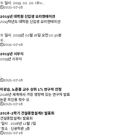
※ 일시: 2019. 02. 20. (수)<…
2021-07-16
2019년 대학원 신입생 오리엔테이션
2019학년도 대학원 신입생 오리엔테이션
※ 일시: 2019년 02월 18일 오전 10:30분
※…
2021-07-16
2019년 시무식
2019년 시무식
…
2021-07-16
지광습, 노준홍 교수 상위 1% 연구자 선정
2018년 세계에서 가장 영향력 있는 연구자 발표
논문 피인용 횟수 상…
2021-07-16
2018-2학기 건설종합설계II 발표회
건설종합설계II 발표회
*일시 : 2018년 12월 7일
*장소 : 신공학관 3층
2021-07-16