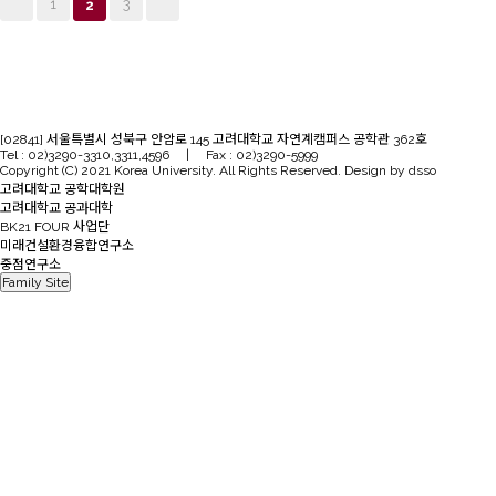
1
3
2
[02841] 서울특별시 성북구 안암로 145 고려대학교 자연계캠퍼스 공학관 362호
Tel : 02)3290-3310,3311,4596 | Fax : 02)3290-5999
Copyright (C) 2021 Korea University. All Rights Reserved. Design by dsso
고려대학교 공학대학원
고려대학교 공과대학
BK21 FOUR 사업단
미래건설환경융합연구소
중점연구소
Family Site