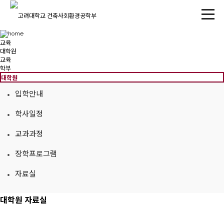
교육
대학원
교육
학부
대학원
입학안내
학사일정
교과과정
장학프로그램
자료실
대학원
자료실