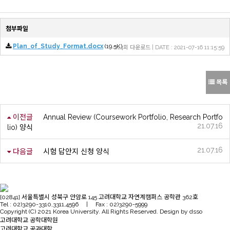
첨부파일
Plan_of_Study_Format.docx
(19.5K)
214회 다운로드 | DATE : 2021-07-16 11:15:59
목록
이전글
Annual Review (Coursework Portfolio, Research Portfo
21.07.16
lio) 양식
21.07.16
다음글
시험 답안지 신청 양식
[02841] 서울특별시 성북구 안암로 145 고려대학교 자연계캠퍼스 공학관 362호
Tel : 02)3290-3310,3311,4596 | Fax : 02)3290-5999
Copyright (C) 2021 Korea University. All Rights Reserved. Design by dsso
고려대학교 공학대학원
고려대학교 공과대학