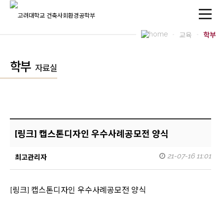
교육
학부
학부
자료실
[링크] 캡스톤디자인 우수사례공모전 양식
21-07-16 11:01
최고관리자
[링크] 캡스톤디자인 우수사례공모전 양식