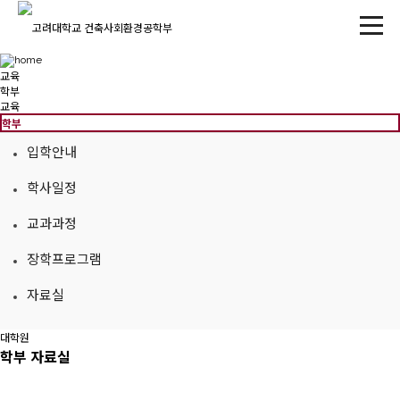
교육
학부
교육
학부
입학안내
학사일정
교과과정
장학프로그램
자료실
대학원
학부
자료실