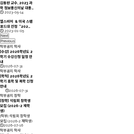
김동완 교수, 2023 과
학 정보통신의날 대통…
2023-05-14
엘스비어 & 미국 스탠
포드대 선정 “202…
2023-01-05
Next
Previous
학부공지
학사
[수강] 2026학년도 2
학기 수강신청 일정 안
내
2026-07-31
학부공지
학사
[학적] 2026학년도 2
학기 휴학 및 복학 신청
안내
2026-07-31
학부공지
장학
[장학] 석림회 장학생
모집 (2026-2 재학
생)
[학부] 석림회 장학생
모집 (2026-2 재학생)
2026-07-16
학부공지
학사