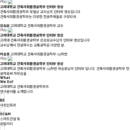
Play
고려대학교 건축사회환경공학부 인터뷰 영상
건축사회환경공학부 유철상 교수님의 인터뷰 영상입니다.
건축사회환경공학부는 다양한 전공주제들로 구성되어…
강승모
고려대학교 건축사회환경공학부 교수
Play
고려대학교 건축사회환경공학부 인터뷰 영상
고려대 건축사회환경공학부 강승모교수님의 인터뷰 영상입니다.
교수님께서 전공하시는 교통공학은 다양한 분…
어승호
고려대학교 건축사회환경공학부 09학번
Play
고려대학교 건축사회환경공학부 인터뷰 영상
고려대학교 건축사회환경공학부 09학번 어승호님의 인터뷰 입니다. 건축사회환경공학부 전
공자로써 자부심을 …
What
We Do?
고려대학교 건축사회환경공학부의
연구분야를 소개합니다.
BE
사회인프라
SC&M
스마트건설 및
모빌리티