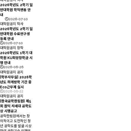
대학원공지
학사
2026학년도 2학기 일
반대학원 학적변동 안
내
2026-07-10
대학원공지
학사
2026학년도 2학기 일
반대학원 수료연구생
등록 안내
2026-07-10
대학원공지
장학
2026학년도 1학기 대
학원 KU희망장학금 시
행 안내
2026-06-26
대학원공지
공지
[학부사무실] 2026학
년도 하계방학 기간 중
Eco근무제 실시
2026-06-22
대학원공지
공지
[한국공학한림원] 제5
회 원익 차세대 공학도
상 시행공고
공학한림원에서는 창
의적이고 도전적인 청
년 공학도를 발굴·시상