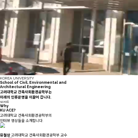
KOREA UNIVERSITY
School of Civil, Environmental and
Architectural Engineering
고려대학교
건축사회환경공학부
는
미래의 인류문명을 이끌어 갑니다.
scroll
Why
KU ACE?
고려대학교 건축사회환경공학부의
인터뷰 영상들을 소개합니다.
유철상
고려대학교 건축사회환경공학부 교수