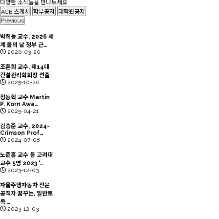
다양한 소식들을 만나보세요.
ACE 스케치
학부공지
대학원공지
Previous
박희등 교수, 2026 세
계 물의 날 정부 근…
2026-03-20
조훈희 교수, 제14대
건설관리학회장 선출
2025-10-20
정동혁 교수 Martin
P. Korn Awa…
2025-04-21
김승준 교수, 2024-
Crimson Prof…
2024-07-08
노준홍 교수 등 고려대
교수 5명 2023 ‘…
2023-12-03
자율주행자동차 전문
공직자 꿈꾸는, 일반토
목 …
2023-12-03