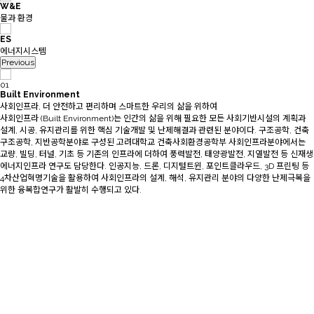
W&E
물과 환경
ES
에너지시스템
Previous
01
Built Environment
사회인프라, 더 안전하고 편리하며 스마트한 우리의 삶을 위하여
사회인프라 (Built Environment)는 인간의 삶을 위해 필요한 모든 사회기반시설의 계획과
설계, 시공, 유지관리를 위한 핵심 기술개발 및 난제해결과 관련된 분야이다. 구조공학, 건축
구조공학, 지반공학분야로 구성된 고려대학교 건축사회환경공학부 사회인프라분야에서는
교량, 빌딩, 터널, 기초 등 기존의 인프라에 더하여 풍력발전, 태양광발전, 지열발전 등 신재생
에너지인프라 연구도 담당한다. 인공지능, 드론, 디지털트윈, 포인트클라우드, 3D 프린팅 등
4차산업혁명기술을 활용하여 사회인프라의 설계, 해석, 유지관리 분야의 다양한 난제극복을
위한 융복합연구가 활발히 수행되고 있다.