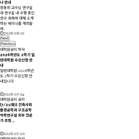
나 안내
정동휘 교수님 연구실
과 연구실 내 수행 중인
연구 과제에 대해 소개
하는 세미나를 개최할
예…
2026-06-10
Next
Previous
대학원공지
학사
2026학년도 2학기 일
반대학원 수강신청 안
내
일반대학원 2026학년
도 2학기 수강신청 안
내입니다.
…
2026-07-24
대학원공지
공지
[7/21(화)] 건축사회
환경공학과 구조공학
역학연구실 외부 전문
가 초청 …
2026-07-20