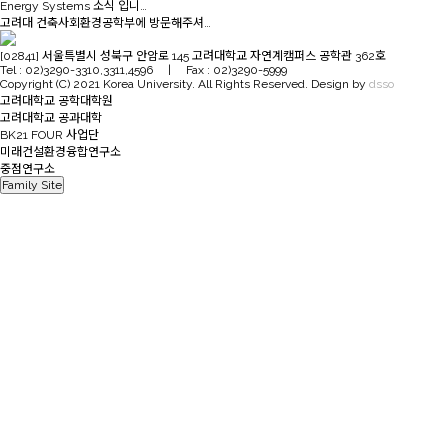
Energy Systems 소식 입니…
고려대 건축사회환경공학부에 방문해주셔…
[02841] 서울특별시 성북구 안암로 145 고려대학교 자연계캠퍼스 공학관 362호
Tel : 02)3290-3310,3311,4596 | Fax : 02)3290-5999
Copyright (C) 2021 Korea University. All Rights Reserved. Design by
dsso
고려대학교 공학대학원
고려대학교 공과대학
BK21 FOUR 사업단
미래건설환경융합연구소
중점연구소
Family Site